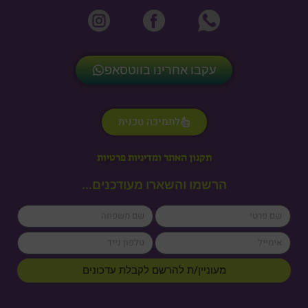
עקבו אחרינו בווטסאפ
לתמיכה טכנית
תקנון האתר ומדיניות פרטיות
הרשמו והשארו מעודכנים...
lastName
firstName
cellPhone
email
מעוניין/ת להרשם לקבלת עדכונים