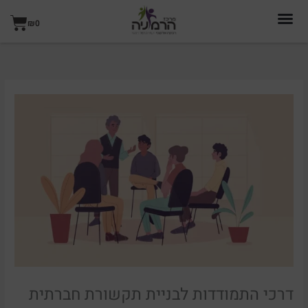
ילוג
עגל
תוכן
₪
0
קניו
דרכי התמודדות לבניית תקשורת חברתית