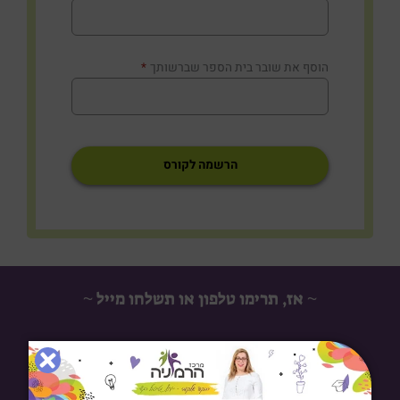
הוסף את שובר בית הספר שברשותך
*
הרשמה לקורס
~ אז, תרימו טלפון או תשלחו מייל ~