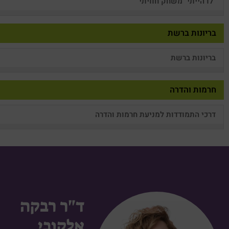
"לו הייתי" משחק חוויתי
בריונות ברשת
בריונות ברשת
חרמות והדרה
דרכי התמודדות למניעת חרמות והדרה
ד"ר רבקה
אלקובי