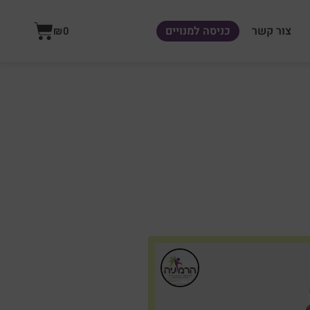
עגלת
צור קשר
כניסה למנויים
₪
0
קניות