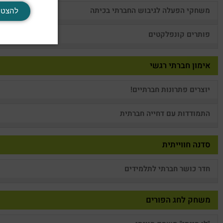
משחקי הפעלה לגיבוש החברתי בכיתה
להצטר
פותרים קונפלקטים
אימון חברתי רגשי
יוצרים פתרונות חברתיים!
התמודדות עם דחייה חברתית
סדנה חווייתית
חדר כושר חברתי לתלמידים
משחק לחג הפורים