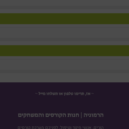
~ אז, תרימו טלפון או תשלחו מייל ~
הרמוניה | חנות הקורסים והמשחקים
הורים, אנשי חינוך וטיפול, לפניכם מערכת קורסים