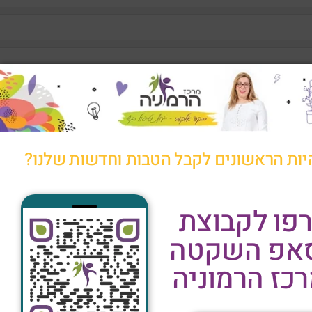
יות הראשונים לקבל הטבות וחדשות שלנו?
פו לקבוצת
סאפ השקטה
כז הרמוניה