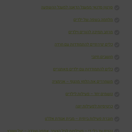
סרטון סדנאי ממעגל הדאגה למעגל ההשפעה
מלחמה בשפה של ילדים
מרחב תמיכה להורים וילדים
כלים יצירתיים להתמודדות עם חרדה
חושבים חיובי
כלים להתמודדות עם ילדים מאתגרים
משחררים את הלחץ מהגוף – אנימציה
נושמים יחד – פעילות לילדים
כרטיסיות לפעילות יוגה
חוברת פעילות ביתית – מבית אגודת אלו"ט
נהנים עד בלי די – פעילויות לגיל הצעיר, אספה וערכה – יעל שוורץ