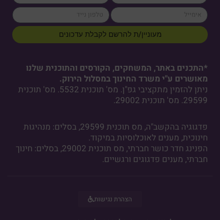
cellPhone
email
מעוניין/ת להרשם לקבלת עדכונים
*התכנים באתר, המשחקים, הקורסים והתוכנית שלנו
מאושרים ע"י משרד החינוך במסלול הירוק.
ניתן להזמין מתקציבי גפ"ן. מס' תוכנית 5532. מס' תוכנית
29599. מס' תוכנית 29002.
פדגוגיה בהקשב"ה, מס תוכנית 29599, בסלים: מנהיגות
חינוכית, מענים לאוכלוסיות במיקוד.
הפנינג חדר כושר חברתי, מס תוכנית 29002, בסלים: חינוך
חברתי, מענים פדגוגים ורגשיים.
הצהרת נגישות