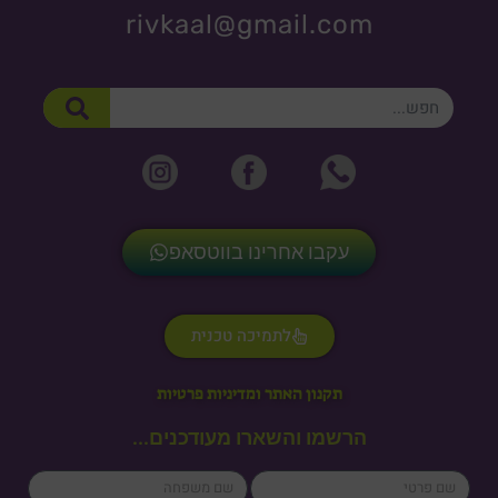
rivkaal@gmail.com
חיפוש
עקבו אחרינו בווטסאפ
לתמיכה טכנית
תקנון האתר ומדיניות פרטיות
הרשמו והשארו מעודכנים...
lastName
firstName