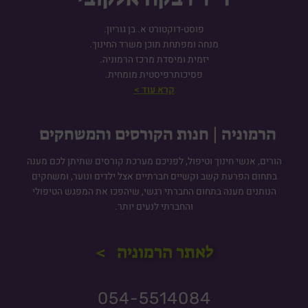
פוסט-דוקטורט א. בן גוריון.
מנחה ומפתחת תוכן משרד החינוך.
יזמית ומיסדת מרכז הרמוניה.
פסיכותרפיסטית מומחית.
קרא עוד >
הרמוניה | חנות הקורסים והמשחקים
הורים, אנשי חינוך וטיפול, לפניכם מערכת קורסים שתיתן לכם מענה
בתחום הפרעת קשב וקשיים חברתיים אצל ילדים ונוער, ומשחקים
הנותנים מענה בתחום החברתי רגשי, שיהפכו את המפגש הטיפולי
והחברתי לנעים יותר.
לאתר הרמוניה >
054-5514084