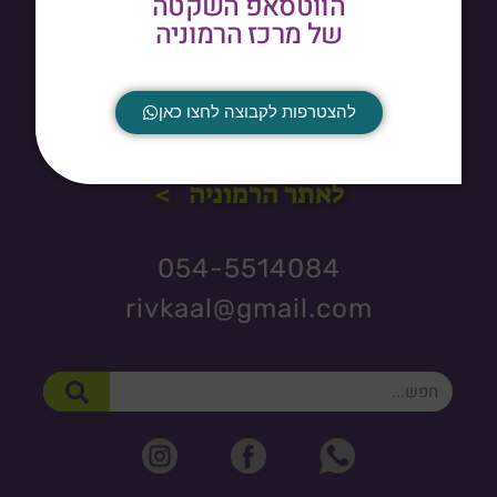
הרמוניה | חנות הקורסים והמשחקים
הווטסאפ השקטה
של מרכז הרמוניה
הורים, אנשי חינוך וטיפול, לפניכם מערכת קורסים שתיתן לכם מענה
בתחום הפרעת קשב וקשיים חברתיים אצל ילדים ונוער, ומשחקים
הנותנים מענה בתחום החברתי רגשי, שיהפכו את המפגש הטיפולי
להצטרפות לקבוצה לחצו כאן
והחברתי לנעים יותר.
לאתר הרמוניה >
054-5514084
rivkaal@gmail.com
חיפוש