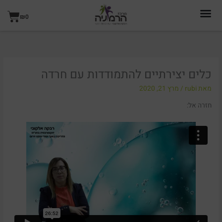
ילוג
עגל
תוכן
₪
0
קניו
כלים יצירתיים להתמודדות עם חרדה
מאת
rubi
/
מרץ 21, 2020
חזרה אל: