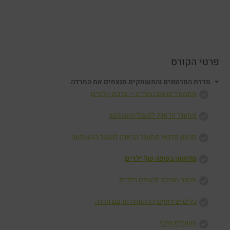
מנצחים
מנצחים
את
את
החרדה.
החרדה.
פרטי הקורס
סדרת הסרטונים והמשחקים מנצחים את החרדה
מתמודדים עם החרדה – ערכת קלפים
ממעגל הדאגה למעגל ההשפעה
סרטון סדנאי ממעגל הדאגה למעגל ההשפעה
מלחמה בשפה של ילדים
מרחב תמיכה להורים וילדים
כלים יצירתיים להתמודדות עם חרדה
חושבים חיובי