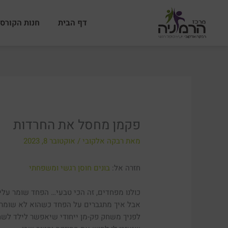
ילוג
תוכן
דף הבית
חנות הקורסי
פקמן מחסל את החרדות
מאת
רבקה אלקובי
/
אוקטובר 8, 2023
חזרה אל:
בונים חוסן רגשי ומשפחתי
כולנו מפחדים, זה הכי טבעי… הפחד שומר עלינ
אבל איך מתגברים על הפחד כשהוא לא שומר ע
לפניך משחק פק-מן ייחודי שיאפשר לילד לשחק