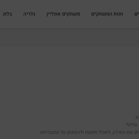
ם
חנות המשחקים
משחקים אונליין
גלריה
בלוג
ו.
לינו?
 עם החרדה, לאכול חוזקות ולהתאמן על התגברויות