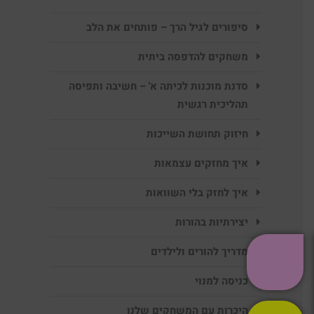
סיפורים לגיל הרך – פותחים את הלב
משחקים להדפסה ביתית
סדנת מוכנות לכיתה א' – חשיבה ותפיסה
תהליכית רגשית
חיזוק תחושת השייכות
איך מחזקים עצמאות
איך לחזק בלי השוואות
יצירתיות בהורות
מדריך להורים ולילדים
כניסה למנוי
היכרות עם המשחקים שלנו