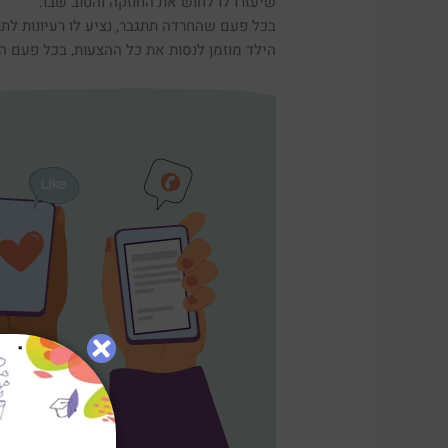
שיעזרו לו לחוש את החוזקה והטוב שבו.
בכל פעם שהחרדה תתגבר, נציע לו רעיונות לת
הילד מוזמן לנסות את כל ההצעות, בכל פעם הצ
להפעלת