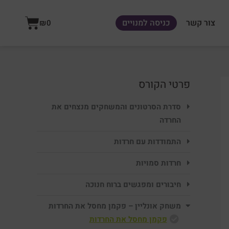
עגלת
צור קשר
כניסה למנויים
₪
0
קניות
פרטי הקורס
סדרת הסרטונים והמשחקים מנצחים את
החרדה
התמודדות עם חרדות
חרדות סמויות
חיבורים ומפגשים ברוח חנוכה
משחק אונליין – פקמן מחסל את החרדות
פקמן מחסל את החרדות