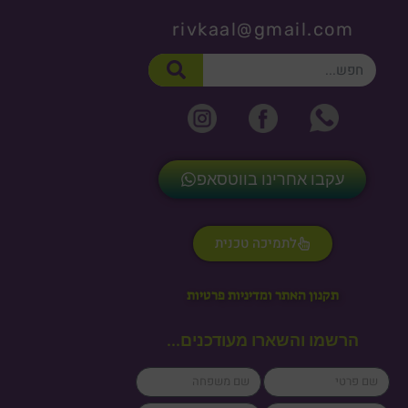
rivkaal@gmail.com
חיפוש
עקבו אחרינו בווטסאפ
לתמיכה טכנית
תקנון האתר ומדיניות פרטיות
הרשמו והשארו מעודכנים...
lastName
firstName