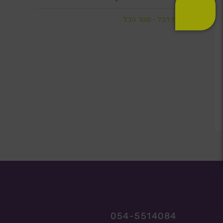
פתח הכל
·
סגור הכל
054-5514084