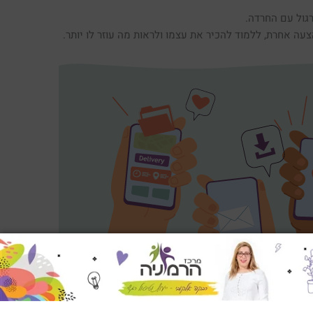
רגול עם החרדה.
עה אחרת, ללמוד להכיר את עצמו ולראות מה עוזר לו יותר.
 המשחק לחצו כאן