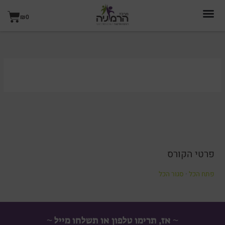
ילוג
עגל
תוכן
₪
0
קניו
פרטי הקורס
פתח הכל
·
סגור הכל
~ אז, תרימו טלפון או תשלחו מייל ~