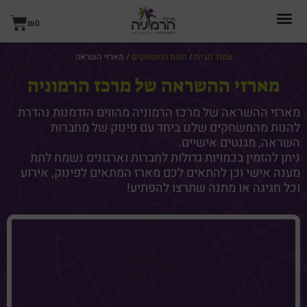
ילוג
עגל
תוכן
₪
0
קניו
עמוד הבית
/
חנות המשחקים
/ מארזי השראה
מארזי ההשראה של מרכז הרמוניה
מארזי ההשראה של מרכז הרמוניה מהווים הזדמנות נהדרת
להנות מהמשחקים שלנו ביחד עם פינוק של מחברות
השראה, מגנטים אישיים.
ניתן להזמין בכמויות גדולות לחברות וארגונים נשמח לתת
מענה אישי וכן להתאים לכם מארז המתאים לפינוק, אירוע
וכל חגיגה או מתנה שתרצו להפתיע!