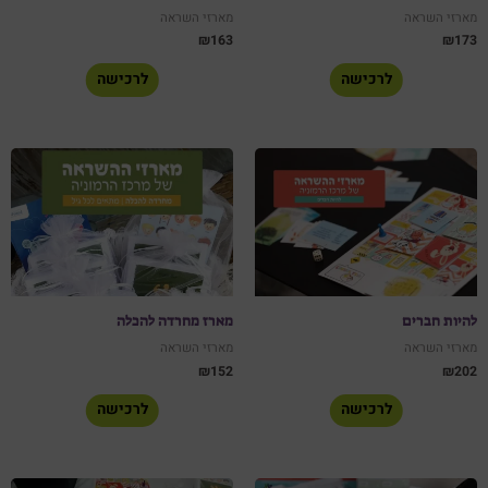
מארזי השראה
מארזי השראה
₪
163
₪
173
לרכישה
לרכישה
להיות חברים
מארז מחרדה להכלה
מארזי השראה
מארזי השראה
₪
152
₪
202
לרכישה
לרכישה