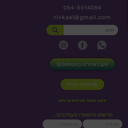
054-5514084
rivkaal@gmail.com
חיפוש
עקבו אחרינו בווטסאפ
לתמיכה טכנית
תקנון האתר ומדיניות פרטיות
הרשמו והשארו מעודכנים...
lastName
firstName