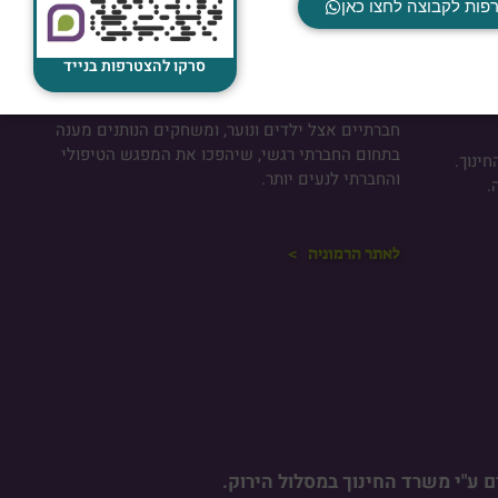
פות לקבוצה לחצו כאן
הרמוניה | חנות הקורסים והמשחקים
סרקו להצטרפות בנייד
הורים, אנשי חינוך וטיפול, לפניכם מערכת קורסים
שתיתן לכם מענה בתחום הפרעת קשב וקשיים
חברתיים אצל ילדים ונוער, ומשחקים הנותנים מענה
בתחום החברתי רגשי, שיהפכו את המפגש הטיפולי
ינוך.
והחברתי לנעים יותר.
.
לאתר הרמוניה >
 ע"י משרד החינוך במסלול הירוק.