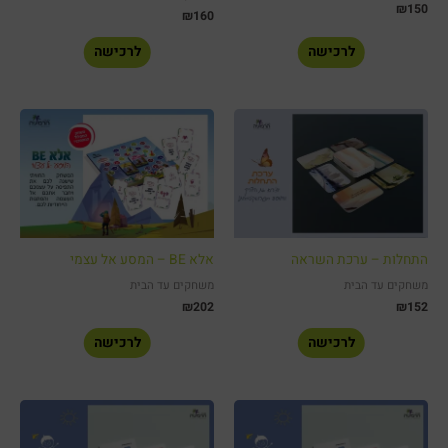
₪
150
₪
160
לרכישה
לרכישה
התחלות – ערכת השראה
אלא BE – המסע אל עצמי
משחקים עד הבית
משחקים עד הבית
₪
202
₪
152
לרכישה
לרכישה