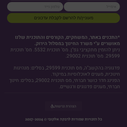
cellPhone
email
מעוניין/ת להרשם לקבלת עדכונים
*התכנים באתר, המשחקים, הקורסים והתוכנית שלנו
מאושרים ע"י משרד החינוך במסלול הירוק.
ניתן להזמין מתקציבי גפ"ן. מס' תוכנית 5532. מס' תוכנית
29599. מס' תוכנית 29002.
פדגוגיה בהקשב"ה, מס תוכנית 29599, בסלים: מנהיגות
חינוכית, מענים לאוכלוסיות במיקוד.
הפנינג חדר כושר חברתי, מס תוכנית 29002, בסלים: חינוך
חברתי, מענים פדגוגים ורגשיים.
הצהרת נגישות
כל הזכויות שמורות לרבקה אלקובי © 2017-2024