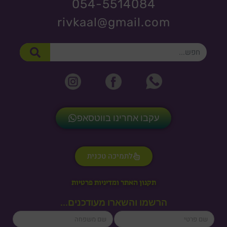
054-5514084
rivkaal@gmail.com
חיפוש
עקבו אחרינו בווטסאפ
לתמיכה טכנית
תקנון האתר ומדיניות פרטיות
הרשמו והשארו מעודכנים...
lastName
firstName