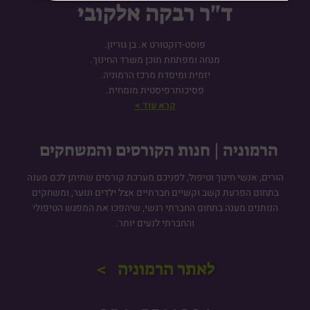
ד"ר רבקה אלקובי
פוסט-דוקטורט א. בן גוריון.
מנחה ומפתחת תוכן משרד החינוך.
יזמית ומיסדת מרכז הרמוניה.
פסיכותרפיסטית מומחית.
קרא עוד >
הרמוניה | חנות הקורסים והמשחקים
הורים, אנשי חינוך וטיפול, לפניכם מערכת קורסים שתיתן לכם מענה
בתחום הפרעת קשב וקשיים חברתיים אצל ילדים ונוער, ומשחקים
הנותנים מענה בתחום החברתי רגשי, שיהפכו את המפגש הטיפולי
והחברתי לנעים יותר.
לאתר הרמוניה >