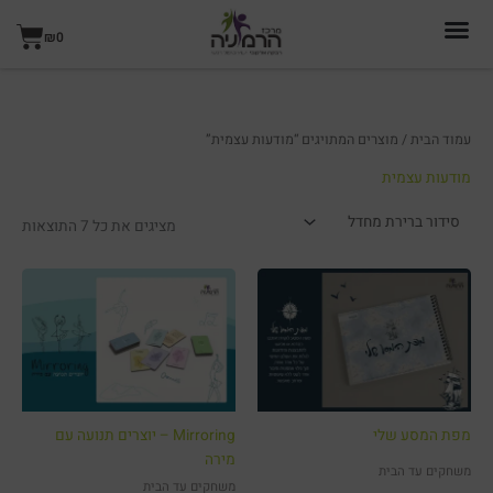
ילוג
עגל
תוכן
₪
0
קניו
עמוד הבית
/ מוצרים המתויגים “מודעות עצמית”
מודעות עצמית
מציגים את כל ⁦7⁩ התוצאות
מפת המסע שלי
Mirroring – יוצרים תנועה עם
מירה
משחקים עד הבית
משחקים עד הבית