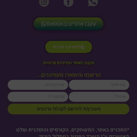
עקבו אחרינו בווטסאפ
לתמיכה טכנית
תקנון האתר ומדיניות פרטיות
הרשמו והשארו מעודכנים...
lastName
firstName
cellPhone
email
מעוניין/ת להרשם לקבלת עדכונים
*התכנים באתר, המשחקים, הקורסים והתוכנית שלנו
מאושרים ע"י משרד החינוך במסלול הירוק.