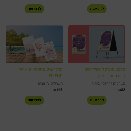
לרכישה
לרכישה
פלקט פתרון קונפליקטים
קלפי ערכים וכיסאות – MY
(להדפסה ביתית)
FRIEND
משחקים להדפסה ביתית
משחקים עד הבית
₪
163
₪
82
לרכישה
לרכישה