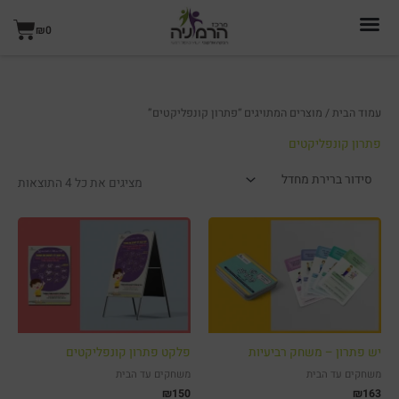
ילוג
עגל
תוכן
₪
0
קניו
עמוד הבית
/ מוצרים המתויגים “פתרון קונפליקטים”
פתרון קונפליקטים
מציגים את כל ⁦4⁩ התוצאות
יש פתרון – משחק רביעיות
פלקט פתרון קונפליקטים
משחקים עד הבית
משחקים עד הבית
₪
150
₪
163