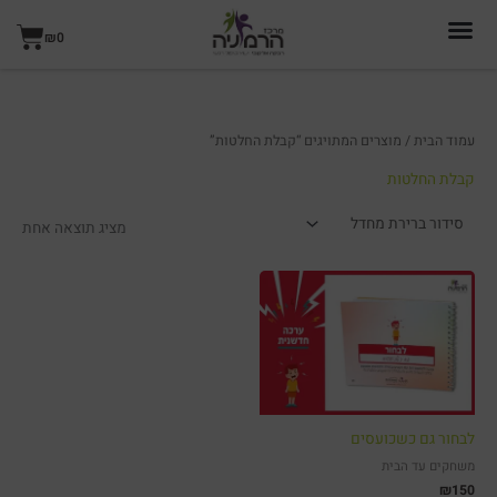
ילוג
עגל
תוכן
₪
0
קניו
עמוד הבית
/ מוצרים המתויגים “קבלת החלטות”
קבלת החלטות
מציג תוצאה אחת
לבחור גם כשכועסים
משחקים עד הבית
₪
150