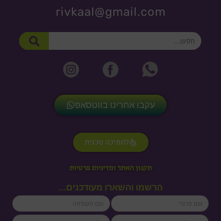
rivkaal@gmail.com
חיפוש
עקבו אחרינו בווטסאפ
לתמיכה טכנית
תקנון האתר ומדיניות פרטיות
הרשמו והשארו מעודכנים...
lastName
firstName
cellPhone
email