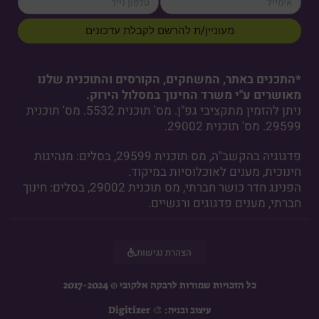
מעוניין/ת להרשם לקבלת עדכונים
*התכנים באתר, המשחקים, הקורסים והתוכנית שלנו
מאושרים ע"י משרד החינוך במסלול הירוק.
ניתן להזמין מתקציבי גפ"ן. מס' תוכנית 5532. מס' תוכנית
29599. מס' תוכנית 29002.
פדגוגיה בהקשב"ה, מס תוכנית 29599, בסלים: מנהיגות
חינוכית, מענים לאוכלוסיות במיקוד.
הפנינג חדר כושר חברתי, מס תוכנית 29002, בסלים: חינוך
חברתי, מענים פדגוגים ורגשיים.
הצהרת נגישות
כל הזכויות שמורות לרבקה אלקובי © 2017-2024
עיצוב ובניה: 🎨 Digitizer