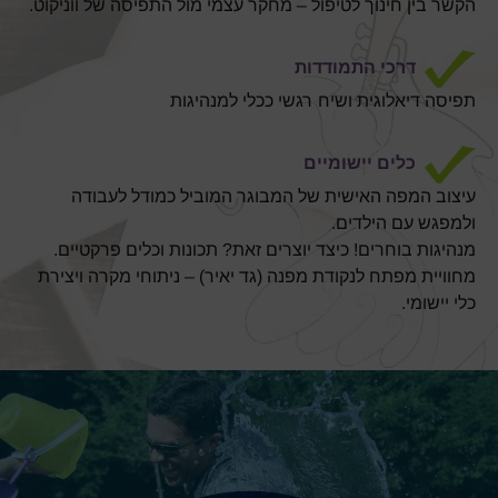
הקשר בין חינוך לטיפול – מחקר עצמי מול התפיסה של ווניקוט.
דרכי התמודדות
תפיסה דיאלוגית ושיח רגשי ככלי למנהיגות
כלים יישומיים
עיצוב המפה האישית של המבוגר המוביל כמודל לעבודה
ולמפגש עם הילדים.
מנהיגות בוחרים! כיצד יוצרים זאת? תכונות וכלים פרקטיים.
מחוויית מפתח לנקודת מפנה (גד יאיר) – ניתוחי מקרה ויצירת
כלי יישומי.