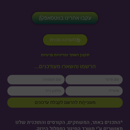
עקבו אחרינו בווטסאפ
לתמיכה טכנית
תקנון האתר ומדיניות פרטיות
הרשמו והשארו מעודכנים...
lastName
firstName
cellPhone
email
מעוניין/ת להרשם לקבלת עדכונים
*התכנים באתר, המשחקים, הקורסים והתוכנית שלנו
מאושרים ע"י משרד החינוך במסלול הירוק.