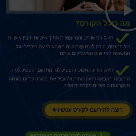
מה כולל הקורס?
חיזוק הכישורים והמיומנויות התוך אישיות והבין אישיות
של המנחה, הורה לשם קיום שיח משמעותי עם הילדים על
הנושאים הרגישים המעסיקים אותם
חיזוק הידע החינוכי והפסיכולוגי מתחום "הפסיכולוגיה
החיובית " הבאה לחזק כוחות ולהוביל את המורה להיות מונחה
מעקרונות טיפוליים מקדמי דיאלוג.
רוצה להירשם לקורס עכשיו
אשמח לקבל פרטים בוואטסאפ