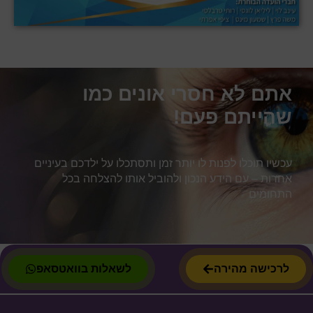
אתם לא חסרי אונים כמו
שהייתם פעם!
עכשיו תוכלו לפנות לו יותר זמן ותסתכלו על ילדכם בעיניים
אחרות – עם הידע הנכון ולהוביל אותו להצלחה בכל
התחומים
לרכישה מהירה
לשאלות בוואטסאפ