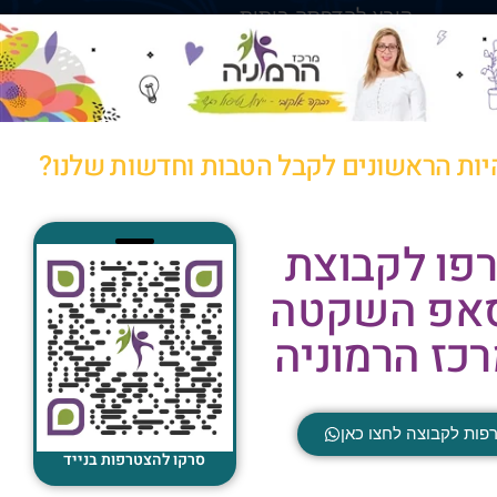
קובץ להדפסה ביתית
יות הראשונים לקבל הטבות וחדשות שלנו?
פו לקבוצת
סאפ השקטה
כז הרמוניה
פות לקבוצה לחצו כאן
סרקו להצטרפות בנייד