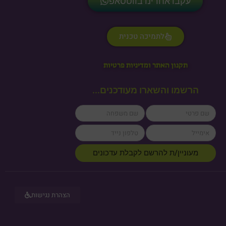
עקבו אחרינו בווטסאפ
לתמיכה טכנית
תקנון האתר ומדיניות פרטיות
הרשמו והשארו מעודכנים...
lastName
firstName
cellPhone
email
מעוניין/ת להרשם לקבלת עדכונים
הצהרת נגישות