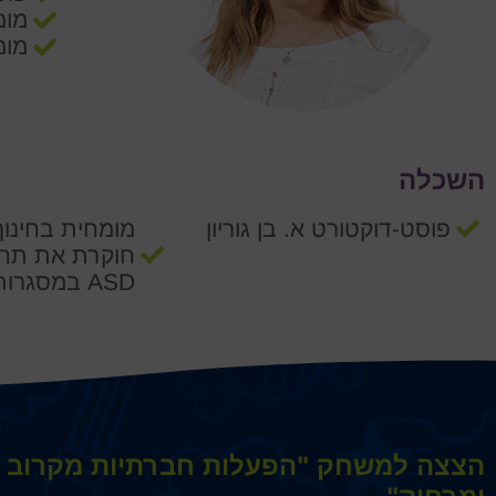
מומ
מומ
השכלה
פוסט-דוקטורט א. בן גוריון
מומחית בחינוך
חוקרת את תחו
ASD במסגרות הרגילות
הצצה למשחק "הפעלות חברתיות מקרוב