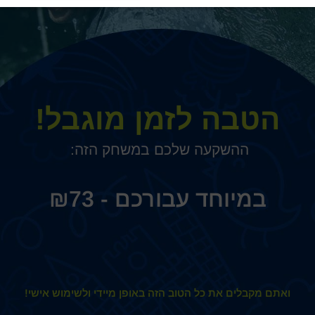
הטבה לזמן מוגבל!
ההשקעה שלכם במשחק הזה:
₪
73
ואתם מקבלים את כל הטוב הזה באופן מיידי ולשימוש אישי!