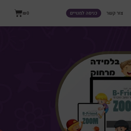
עגלת
צור קשר
כניסה למנויים
₪
0
קניות