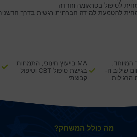
חית לטיפול בטראומה וחרדה
חית להטמעת למידה חברתית רגשית בדרך חדשנית
 המיוחד,
MA בייעוץ חינוכי, התמחות
ם שילוב ה-
בגישת טיפול CBT וטיפול
קבוצתי
מה כולל המשחק?