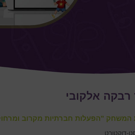
 רבקה אלקובי
 המשחק "הפעלות חברתיות מקרוב ומרחוק
ט-דוקטורט