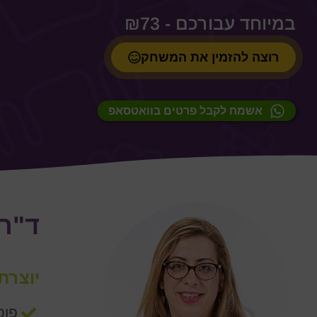
₪
73
רוצה להזמין את המשחק
אשמח לקבל פרטים בוואטסאפ
ד"ר
יוצרת
פוס