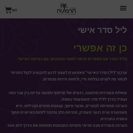
ילוג
עגל
תוכן
₪
0
קניו
ליל סדר אישי
כן זה אפשרי
בליל הסדר אנו מספרים סיפור לאומי המתכתב עם הסיפור האישי.
ערכת "ליל הסדר האישי" מאפשרת לעצור לרגע להקשיב לקול הפנימי
לבחור מה לשים בצלחת חיי, ולחוות חירות מבפנים.
שאלות מעוררות מחשבה, רגעים של שיתוף ותנועה עדינה בין עבר הווה
ועתיד בדרך לליל סדר משמעותי באמת.
הערכה מתאימה לבוגרים, אנשי חינוך, קבוצות מנחים וקהילות. היא
מאפשרת שיח רגשי מעמיק, פתיחת הלב וחיבור לזהות האישית מתוך
החוויה החגיגית.
הערכה מעוררת מבט פנימי מזמינה התבוננות ופותחת את הדרך לחג אחר.