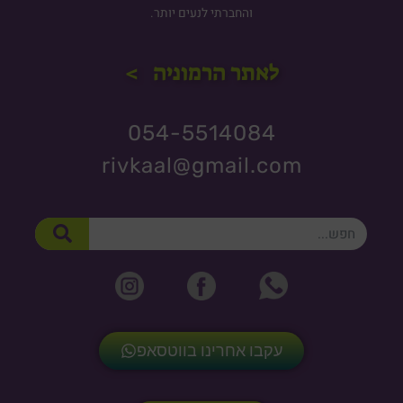
והחברתי לנעים יותר.
לאתר הרמוניה >
054-5514084
rivkaal@gmail.com
חיפוש
עקבו אחרינו בווטסאפ