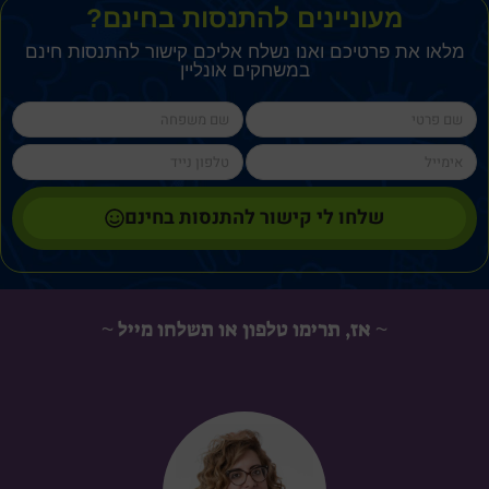
מעוניינים להתנסות בחינם?
מלאו את פרטיכם ואנו נשלח אליכם קישור להתנסות חינם
במשחקים אונליין
lastName
firstName
cellPhone
email
שלחו לי קישור להתנסות בחינם
~ אז, תרימו טלפון או תשלחו מייל ~