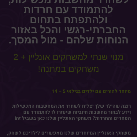
להתמודד עם חרדות
ולהתפתח בתחום
החברתי-רגשי והכל באזור
הנוחות שלהם - מול המסך.
מנוי שנתי למשחקים אונליין + 2
משחקים במתנה!
מיוחד להורים עם ילדים בגילאי 5 – 14
רוצה שהילד שלך יצליח לשחרר את המחשבות המכשילות
וידע לבחור מחשבות חיוביות שיעזרו לו להתמודד עם
הפחדים והחרדות? משחקי האונליין שלנו כאן בשביל זה!
משחקי האונליין המיוחדים שלנו מאפשרים לילדיכם לשחק,