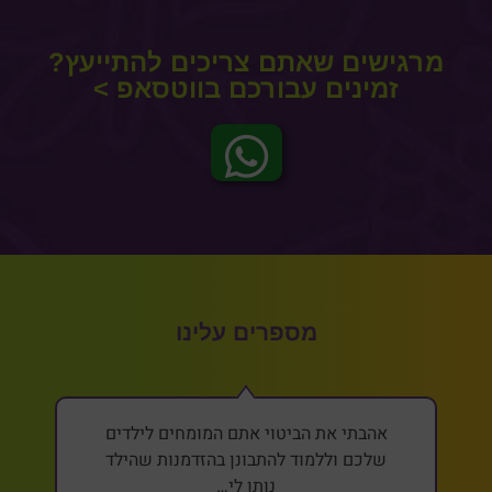
מרגישים שאתם צריכים להתייעץ?
זמינים עבורכם בווטסאפ >
מספרים עלינו
אהבתי את הביטוי אתם המומחים לילדים
שלכם וללמוד להתבונן בהזדמנות שהילד
נותן לי…