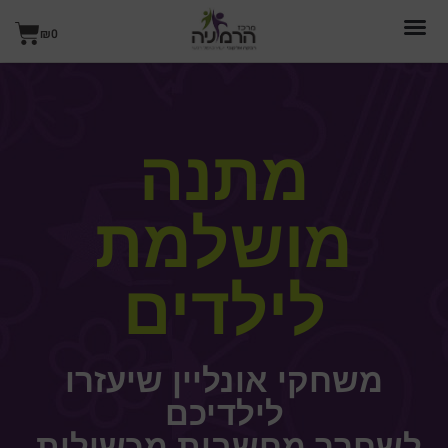
ילוג
עגל
תוכן
₪
0
קניו
מתנה
מושלמת
לילדים
משחקי אונליין שיעזרו
לילדיכם
לשחרר מחשבות מכשילות,