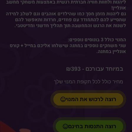
ליהנות ולחוות חוויה חברתית רגשית באמצעות משחקי מחשב
אונליין!
גם ליהנות מזמן מסך כמו שהילדים אוהבים וגם לשלב למידה
שתסייע להם להתמודד עם פחדים, חרדות ותאפשר להם
לשנות את הרגש והמחשבה תוך תהליך חדשני ומדיטטבי.
המנוי כולל 3 בונוסים נוספים:
שני משחקים נוספים במתנה שישלחו אליכם במייל + קורס
אונליין במתנה.
₪
393
מחיר כולל לכל תקופת המנוי שלך
רוצה לרכוש את המנוי
רוצה התנסות בחינם