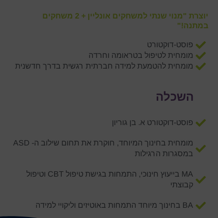
יוצרת "מנוי שנתי למשחקים אונליין + 2 משחקים
במתנה!"
פוסט-דוקטורט
מומחית לטיפול בטראומה וחרדה
מומחית להטמעת למידה חברתית רגשית בדרך חדשנית
השכלה
פוסט-דוקטורט א. בן גוריון
מומחית בחינוך המיוחד, חוקרת את תחום שילוב ה- ASD
במסגרות הרגילות
MA בייעוץ חינוכי, התמחות בגישת טיפול CBT וטיפול
קבוצתי
BA בחינוך מיוחד התמחות באוטיזים וליקויי למידה