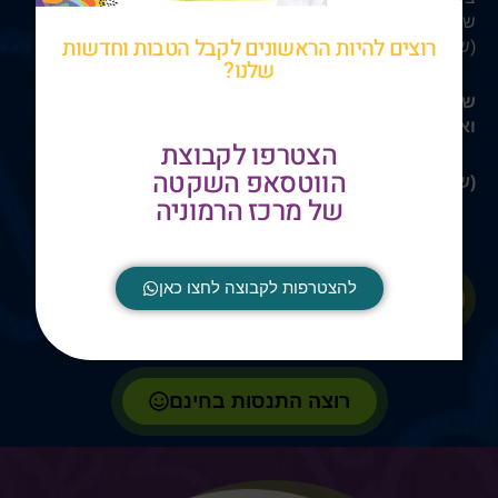
שיצליח חברתית.
רוצים להיות הראשונים לקבל הטבות וחדשות
(שווי הקורס: 149 ₪)
שלנו?
שווי כולל של הבונוסים: 548 ₪
ואתם מקבלים אותם ללא עלות!
הצטרפו לקבוצת
הווטסאפ השקטה
(שימו לב: ההצעה עם הבונוסים הנה לזמן מוגבל)
של מרכז הרמוניה
להצטרפות לקבוצה לחצו כאן
רוצה לרכוש את המנוי
רוצה התנסות בחינם