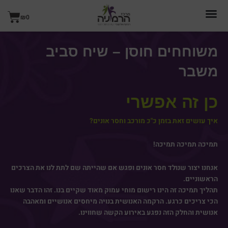
ילוג
עגל
תוכן
₪
0
קניו
משוחחים חוסן – שיח סביב
משבר
כן זה אפשרי
איך עושים זאת בזמן כ"כ מורכב וחסר אונים?
תמיכה תמיכה תמיכה!
אנחנו יצור שנולד חסר אונים ופגש אם שהייתה שם לתת לנו את הצרכים
הראשוניים.
תהליך תמיכה זה הינו רישום מוחי עמוק מאוד שקיים בנו. זהו הדבר שאנו
הכי צריכים כרגע. הרקמה האנושית בנויה מיחסים אנושיים ומאהבה
אנושית והחלק הזה נפגע באירוע הקשה שחווינו.