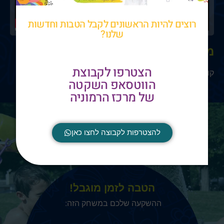
רוצים להיות הראשונים לקבל הטבות וחדשות
שלנו?
מה כולל המשחק?
הצטרפו לקבוצת
קובץ להורדה ולהדפסה ביתית
הווטסאפ השקטה
של מרכז הרמוניה
להצטרפות לקבוצה לחצו כאן
הטבה לזמן מוגבל!
ההשקעה שלכם במשחק הזה: