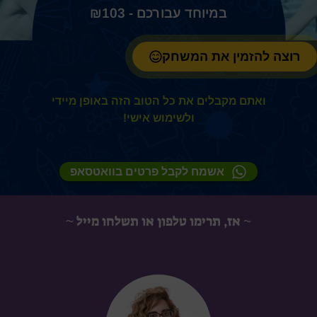
₪
103
רוצה להזמין את המשחק
ואתם מקבלים את כל הטוב הזה באופן מיידי
ולשימוש אישי!
אשמח לקבל פרטים בוואטסאפ
~ אז, תרימו טלפון או תשלחו מייל ~