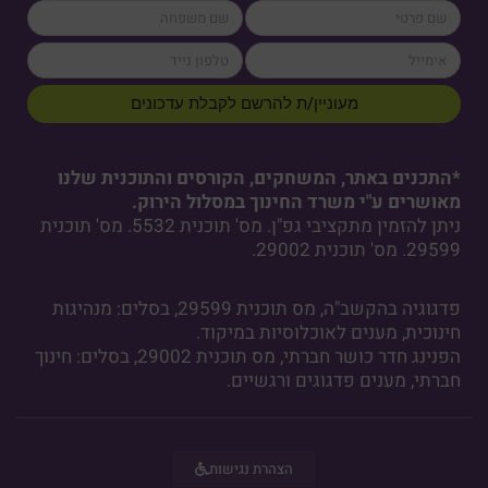
lastName
firstName
cellPhone
email
מעוניין/ת להרשם לקבלת עדכונים
*התכנים באתר, המשחקים, הקורסים והתוכנית שלנו
מאושרים ע"י משרד החינוך במסלול הירוק.
ניתן להזמין מתקציבי גפ"ן. מס' תוכנית 5532. מס' תוכנית
29599. מס' תוכנית 29002.
פדגוגיה בהקשב"ה, מס תוכנית 29599, בסלים: מנהיגות
חינוכית, מענים לאוכלוסיות במיקוד.
הפנינג חדר כושר חברתי, מס תוכנית 29002, בסלים: חינוך
חברתי, מענים פדגוגים ורגשיים.
הצהרת נגישות