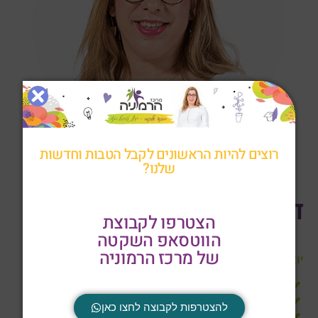
רוצים להיות הראשונים לקבל הטבות וחדשות
שלנו?
ד"ר רבקה אלקובי
הצטרפו לקבוצת
הווטסאפ השקטה
של מרכז הרמוניה
יוצרת המשחק "מתחברים בזוג"
פוסט-דוקטורט
מומחית לטיפול בטראומה וחרדה
להצטרפות לקבוצה לחצו כאן