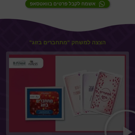
אשמח לקבל פרטים בוואטסאפ
הצצה למשחק "מתחברים בזוג"