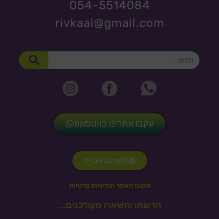
054-5514084
rivkaal@gmail.com
חיפוש
עקבו אחרינו בווטסאפ
לתמיכה טכנית
תקנון האתר ומדיניות פרטיות
הרשמו והשארו מעודכנים...