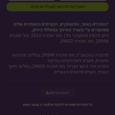
מעוניין/ת להרשם לקבלת עדכונים
*התכנים באתר, המשחקים, הקורסים והתוכנית שלנו
מאושרים ע"י משרד החינוך במסלול הירוק.
ניתן להזמין מתקציבי גפ"ן. מס' תוכנית 5532. מס' תוכנית
29599. מס' תוכנית 29002.
פדגוגיה בהקשב"ה, מס תוכנית 29599, בסלים: מנהיגות
חינוכית, מענים לאוכלוסיות במיקוד.
הפנינג חדר כושר חברתי, מס תוכנית 29002, בסלים: חינוך
חברתי, מענים פדגוגים ורגשיים.
הצהרת נגישות
כל הזכויות שמורות לרבקה אלקובי © 2017-2024