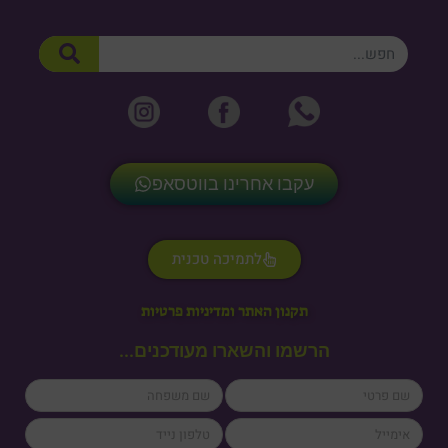
חיפוש
עקבו אחרינו בווטסאפ
לתמיכה טכנית
תקנון האתר ומדיניות פרטיות
הרשמו והשארו מעודכנים...
lastName
firstName
cellPhone
email