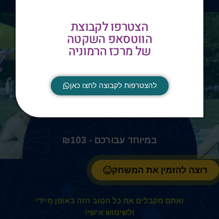
הצטרפו לקבוצת
הווטסאפ השקטה
של מרכז הרמוניה
להצטרפות לקבוצה לחצו כאן
הטבה לזמן מוגבל!
ההשקעה שלכם במשחק הזה:
₪
103
רוצה להזמין את המשחק
ואתם מקבלים את כל הטוב הזה באופן מיידי
ולשימוש אישי!