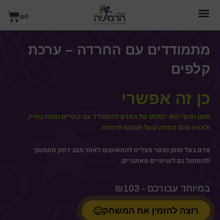
ילוג
עגל
תוכן
₪
0
קניו
מתמודדים עם החרדה – ערכת
קלפים
כן זה אפשרי
חוסן נפשי הוא יכולתו של האדם להתמודד עם קשיים ומתח בחייו,
ולצאת מהם מחוזק ובעל תובנות חדשות.
אדם בעל חוסן נפשי מצליח להתאושש לאחר מצב דחק מתמשך
ולהסתגל גם לשינויים מאתגרים.
₪
103
רוצה להזמין את המשחק