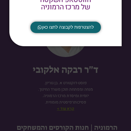
של מרכז הרמוניה
להצטרפות לקבוצה לחצו כאן
ד"ר רבקה אלקובי
פוסט-דוקטורט א. בן גוריון.
מנחה ומפתחת תוכן משרד החינוך.
יזמית ומיסדת מרכז הרמוניה.
פסיכותרפיסטית מומחית.
קרא עוד >
הרמוניה | חנות הקורסים והמשחקים