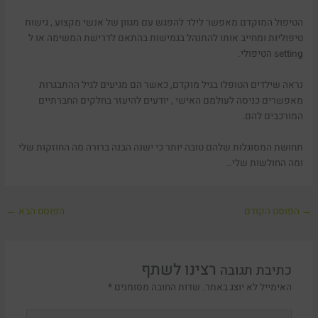
הטיפול המוקדם מאפשר לילד להפגש עם מגוון של אנשי מקצוע , גישות
טיפוליות ומחייב אותו להתנהל בגמישות בהתאם לדרישת המשימה או ל
setting הטיפולי.
נראה שילדים הטופלו בגיל מוקדם, כאשר הם מגיעים לגיל ההתבגרות
מאפשרים כניסה לעולמם האישי , יודעים להיעזר בחלקים החברתיים
המורכבים להם.
תחושת המסוגלות שלהם טובה יותר כי ישנה הבנה ברורה מה החוזקות שלי
ומה החולשות שלי…
→
הפוסט הקודם
הפוסט הבא
←
כתיבת תגובה
האימייל לא יוצג באתר.
שדות החובה מסומנים
*
להקליד