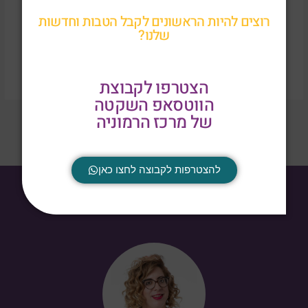
שמור בדפדפן זה את השם, האימייל והאתר שלי לפעם הבאה
רוצים להיות הראשונים לקבל הטבות וחדשות
שאגיב.
שלנו?
הצטרפו לקבוצת
הווטסאפ השקטה
של מרכז הרמוניה
להצטרפות לקבוצה לחצו כאן
~ אז, תרימו טלפון או תשלחו מייל ~