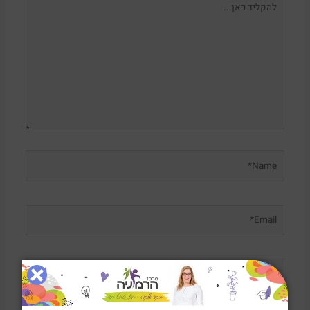
כאן...
Name*
Email*
אתר