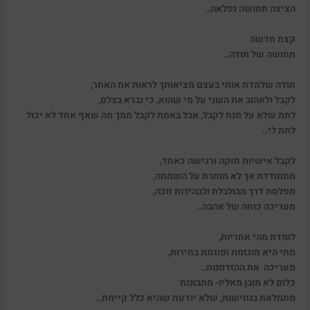
הציצה תחושה נפלאה..
קצת חדשה
תחושה של תודה..
תודה שלמדת אותי בעצם מציאותך לראות את האחר,
לקבל ולאהוב את השני על מי שהוא, כי נברא בצלם,
לתת שלא על מנת לקבל, אבל באמת לקבל ממך מה שאף אחד לא יכול
לתת לי..
לקבל אישיות חזקה ורגישה כאחד,
מתמודדת אך לא מותרת על השמחה,
מפלסת דרך מבולבלת ולבהירות זוכה,
מעריכה כוחה של אהבה..
לומדת מהי אחריות,
מתי היא מוגזמת ופוגמת בחירות,
מעריכה את ההזדמנות..
כלום לא מובן מאליו- מתבוננת
מתמלאת בנחישות, שלא יודעת שהיא כלל קיימת..