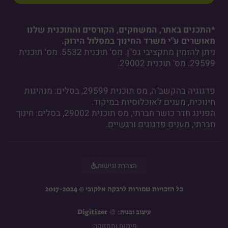
*התכנים באתר, המשחקים, הקורסים והתוכנית שלנו
מאושרים ע"י משרד החינוך במסלול הירוק.
ניתן להזמין מתקציבי גפ"ן. מס' תוכנית 5532. מס' תוכנית
29599. מס' תוכנית 29002.
פדגוגיה בהקשב"ה, מס תוכנית 29599, בסלים: מנהיגות
חינוכית, מענים לאוכלוסיות במיקוד.
הפנינג חדר כושר חברתי, מס תוכנית 29002, בסלים: חינוך
חברתי, מענים פדגוגים ורגשיים.
הצהרת נגישות
כל הזכויות שמורות לרבקה אלקובי © 2017-2024
עיצוב ובניה: 🎨 Digitizer
פיתוח ותחזוקה:​