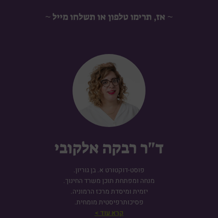
~ אז, תרימו טלפון או תשלחו מייל ~
ד"ר רבקה אלקובי
פוסט-דוקטורט א. בן גוריון.
מנחה ומפתחת תוכן משרד החינוך.
יזמית ומיסדת מרכז הרמוניה.
פסיכותרפיסטית מומחית.
קרא עוד >