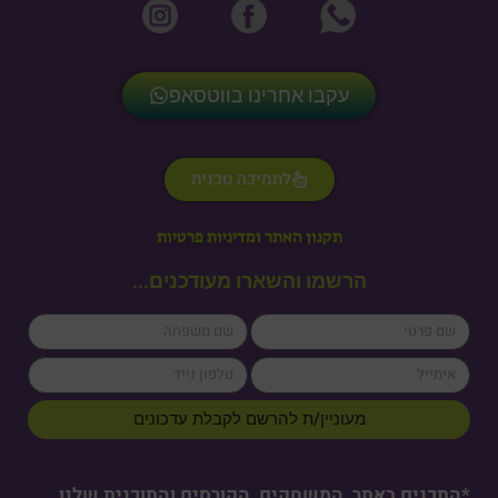
עקבו אחרינו בווטסאפ
לתמיכה טכנית
תקנון האתר ומדיניות פרטיות
הרשמו והשארו מעודכנים...
lastName
firstName
cellPhone
email
מעוניין/ת להרשם לקבלת עדכונים
*התכנים באתר, המשחקים, הקורסים והתוכנית שלנו