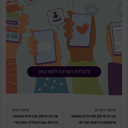
להורדת הערכה לחצו כאן
Lesson
Lesson
שיעור הקודם
שיעור הבא
9
7
ערכת אימון חברתית בנושא:
ערכת אימון חברתית בנושא:
within
within
מיומנות רכישת חברים
הכרות עם התהליך החברתי
section
section