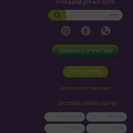
rivkaal@gmail.com
חיפוש
עקבו אחרינו בווטסאפ
לתמיכה טכנית
תקנון האתר ומדיניות פרטיות
הרשמו והשארו מעודכנים...
lastName
firstName
cellPhone
email