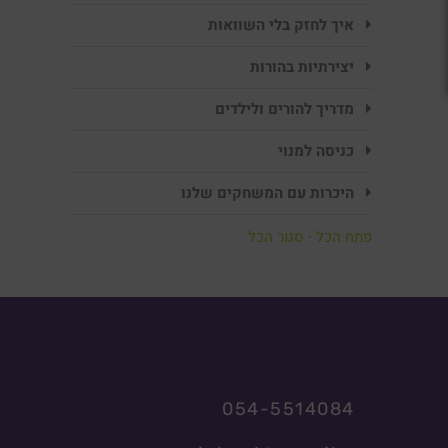
איך לחזק בלי השוואות
יצירתיות בהורות
מדריך להורים ולילדים
כניסה למנוי
היכרות עם המשחקים שלנו
פתח הכל
·
סגור הכל
054-5514084