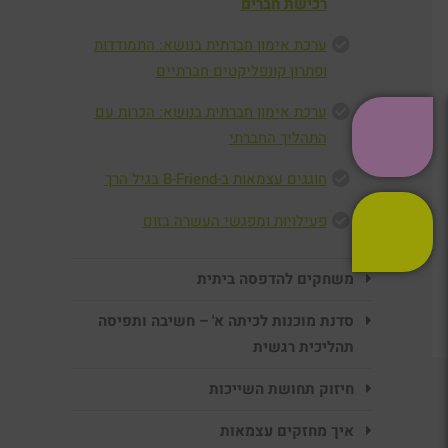
רכישת חברים
ערכת אימון חברתית בנושא: התמודדות
ופתרון קונפליקטים חברתיים
ערכת אימון חברתית בנושא: הכרות עם
התהליך החברתי
חוגגים עצמאות ב-B-Friend בגיל הרך
פעילויות ומפגשי העשרה בזום
משחקים להדפסה ביתית
סדנת מוכנות לכיתה א' – חשיבה ותפיסה
תהליכית רגשית
חיזוק תחושת השייכות
איך מחזקים עצמאות