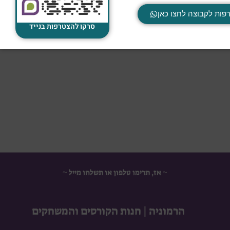
פות לקבוצה לחצו כאן
סרקו להצטרפות בנייד
~ אז, תרימו טלפון או תשלחו מייל ~
הרמוניה | חנות הקורסים והמשחקים