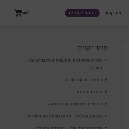
עגלת
צור קשר
כניסה למנויים
₪
0
קניות
פרטי הקורס
סדרת הסרטונים והמשחקים מנצחים את
החרדה
התמודדות עם חרדות
חרדות סמויות
חיבורים ומפגשים ברוח חנוכה
משחק אונליין – פקמן מחסל את החרדות
סיפורים לגיל הרך – פותחים את הלב